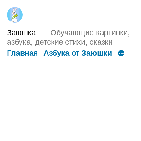
Перейти
к
содержимому
Заюшка
Обучающие картинки,
азбука, детские стихи, сказки
Главная
Азбука от Заюшки