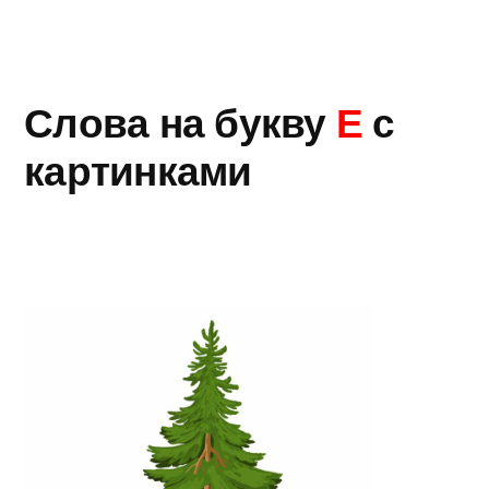
Слова на букву
Е
с
картинками