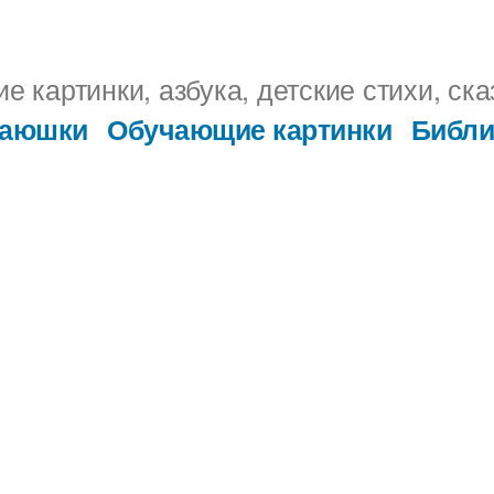
 картинки, азбука, детские стихи, ска
Заюшки
Обучающие картинки
Библи