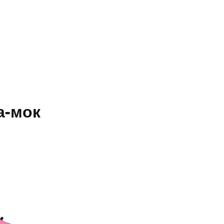
а-мок