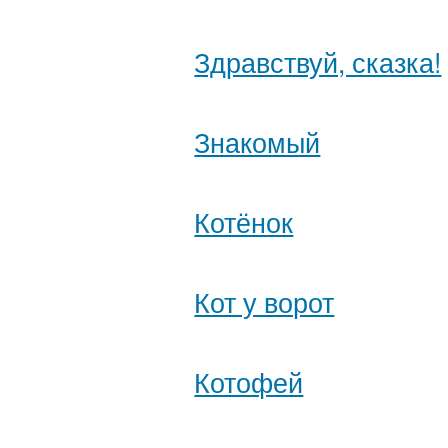
Здравствуй, сказка!
Знакомый
Котёнок
Кот у ворот
Котофей