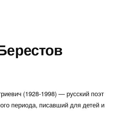
Берестов
риевич (1928-1998) — русский поэт
кого периода, писавший для детей и