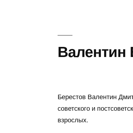
Валентин 
Берестов Валентин Дмит
советского и постсоветс
взрослых.