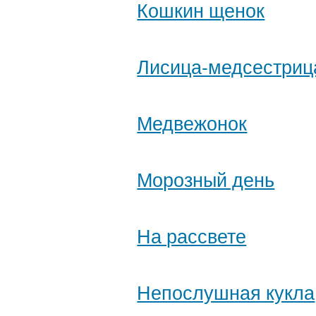
Кошкин щенок
Лисица-медсестриц
Медвежонок
Морозный день
На рассвете
Непослушная кукла