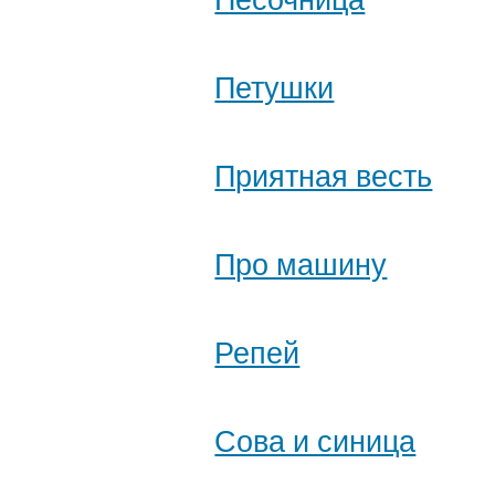
Петушки
Приятная весть
Про машину
Репей
Сова и синица