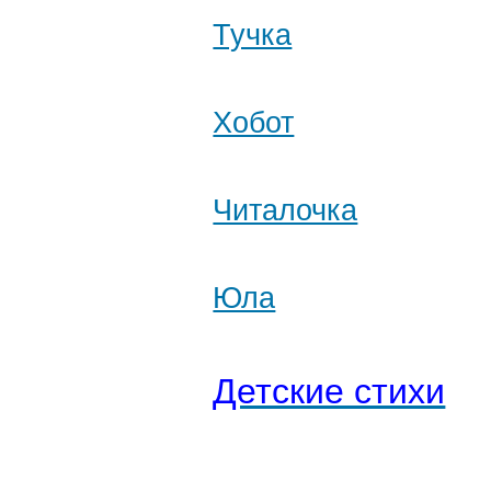
Тучка
Хобот
Читалочка
Юла
Детские стихи