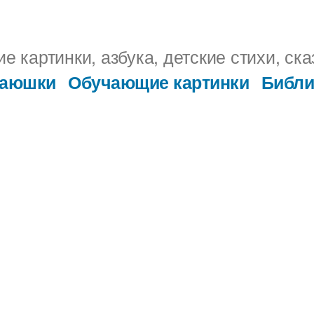
 картинки, азбука, детские стихи, ска
Заюшки
Обучающие картинки
Библи