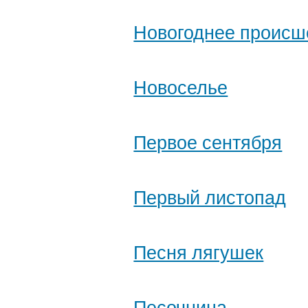
Новогоднее происш
Новоселье
Первое сентября
Первый листопад
Песня лягушек
Песочница