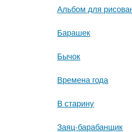
Альбом для рисова
Барашек
Бычок
Времена года
В старину
Заяц-барабанщик