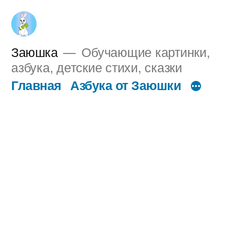
Перейти
к
содержимому
Заюшка
Обучающие картинки,
азбука, детские стихи, сказки
Главная
Азбука от Заюшки