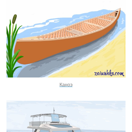
Каноэ