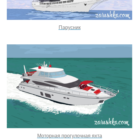
Парусник
Моторная прогулочная яхта