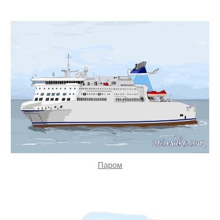
Паром