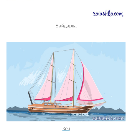
Байдарка
Кеч