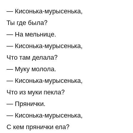
— Кисонька-мурысенька,
Ты где была?
— На мельнице.
— Кисонька-мурысенька,
Что там делала?
— Муку молола.
— Кисонька-мурысенька,
Что из муки пекла?
— Прянички.
— Кисонька-мурысенька,
С кем прянички ела?