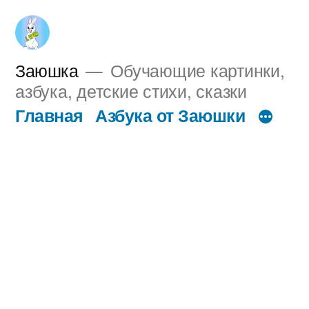
Перейти
к
содержимому
Заюшка
Обучающие картинки,
азбука, детские стихи, сказки
Главная
Азбука от Заюшки