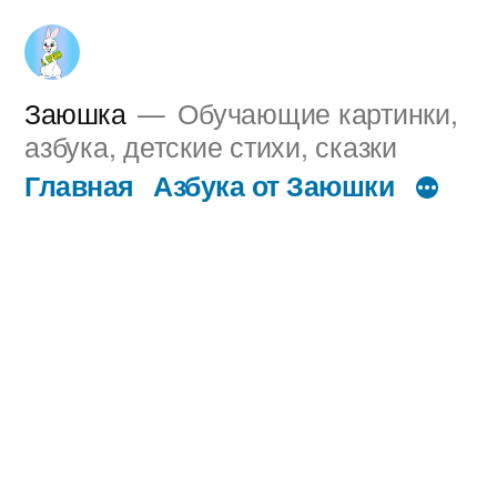
Перейти
к
содержимому
Заюшка
Обучающие картинки,
азбука, детские стихи, сказки
Главная
Азбука от Заюшки