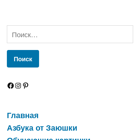
Найти:
Facebook
Instagram
Pinterest
Главная
Азбука от Заюшки