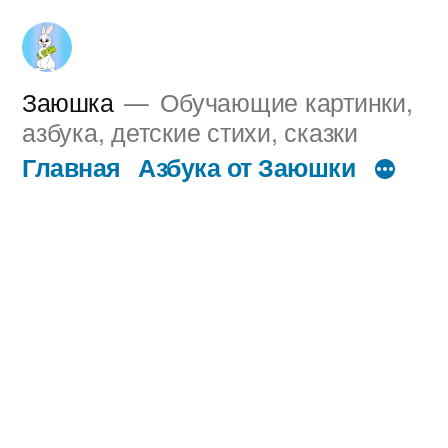
Перейти
к
содержимому
Заюшка
Обучающие картинки,
азбука, детские стихи, сказки
Главная
Азбука от Заюшки