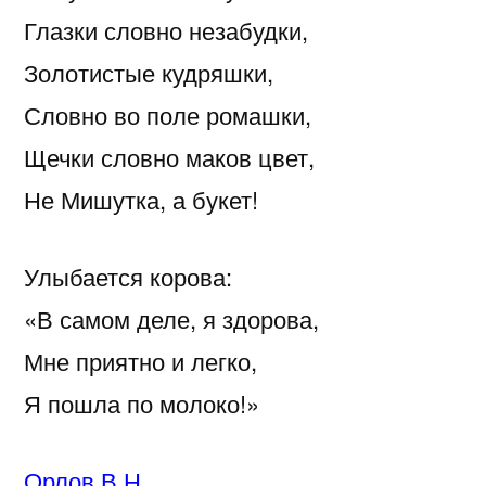
Глазки словно незабудки,
Золотистые кудряшки,
Словно во поле ромашки,
Щечки словно маков цвет,
Не Мишутка, а букет!
Улыбается корова:
«В самом деле, я здорова,
Мне приятно и легко,
Я пошла по молоко!»
Орлов В.Н.