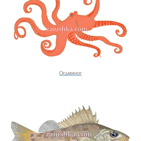
Осьминог