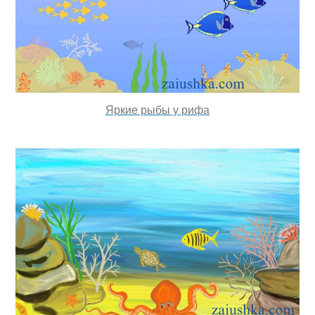
Яркие рыбы у рифа