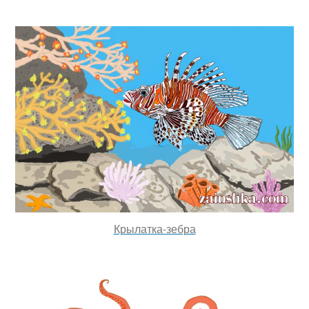
Крылатка-зебра