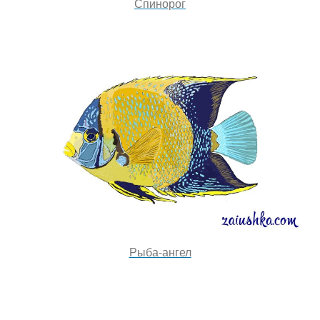
Спинорог
Рыба-ангел