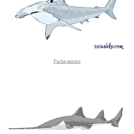
Рыба-молот