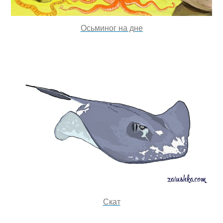
Осьминог на дне
Скат