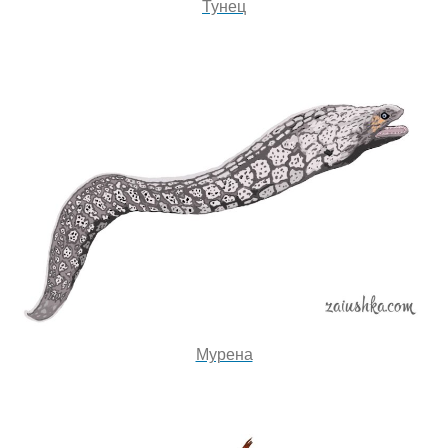
Тунец
Мурена