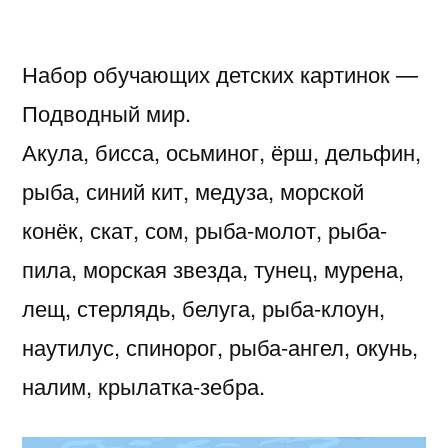
Набор обучающих детских картинок —
Подводный мир.
Акула, бисса, осьминог, ёрш, дельфин,
рыба, синий кит, медуза, морской
конёк, скат, сом, рыба-молот, рыба-
пила, морская звезда, тунец, мурена,
лещ, стерлядь, белуга, рыба-клоун,
наутилус, спинорог, рыба-ангел, окунь,
налим, крылатка-зебра.