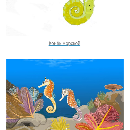
Конёк морской