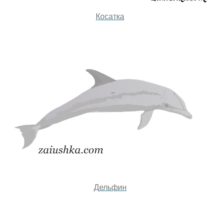
Косатка
Дельфин