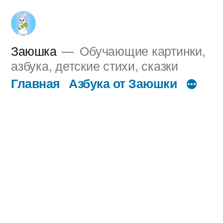
Перейти
к
содержимому
Заюшка
Обучающие картинки,
азбука, детские стихи, сказки
Главная
Азбука от Заюшки