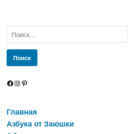
Найти:
Facebook
Instagram
Pinterest
Главная
Азбука от Заюшки