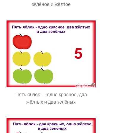
зелёное и жёлтое
Пять яблок — одно красное, два
жёлтых и два зелёных