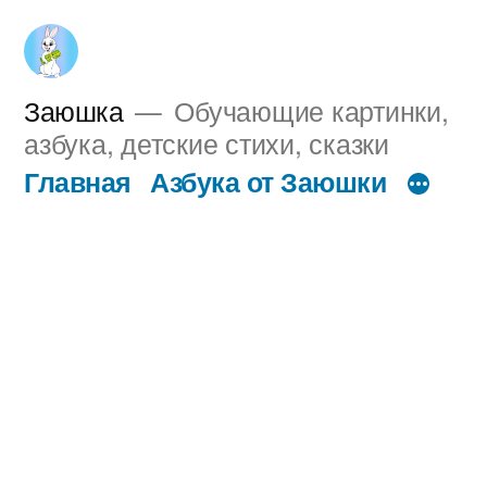
Перейти
к
содержимому
Заюшка
Обучающие картинки,
азбука, детские стихи, сказки
Главная
Азбука от Заюшки