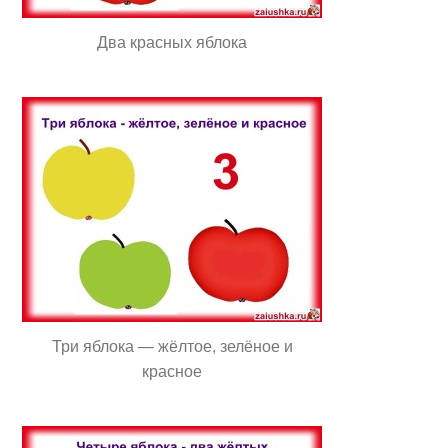
Два красных яблока
Три яблока — жёлтое, зелёное и
красное