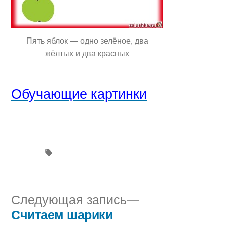
Пять яблок — одно зелёное, два
жёлтых и два красных
Обучающие картинки
Следующая
Следующая запись
запись:
Считаем шарики
Навигация