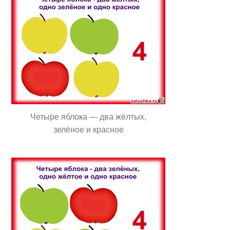
Четыре яблока — два жёлтых,
зелёное и красное