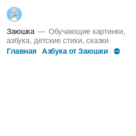
Перейти
к
содержимому
Заюшка
Обучающие картинки,
азбука, детские стихи, сказки
Главная
Азбука от Заюшки