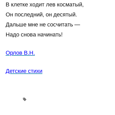
В клетке ходит лев косматый,
Он последний, он десятый.
Дальше мне не сосчитать —
Надо снова начинать!
Орлов В.Н.
Детские стихи