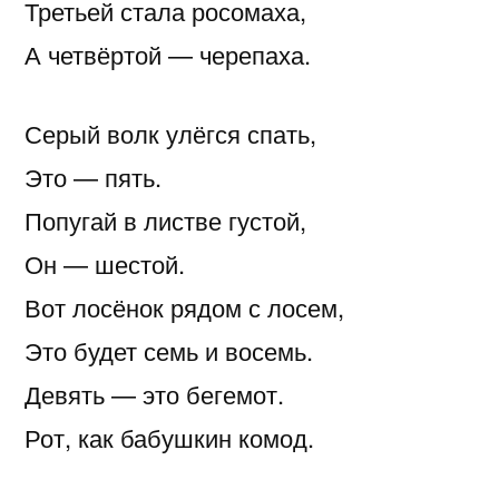
Третьей стала росомаха,
А четвёртой — черепаха.
Серый волк улёгся спать,
Это — пять.
Попугай в листве густой,
Он — шестой.
Вот лосёнок рядом с лосем,
Это будет семь и восемь.
Девять — это бегемот.
Рот, как бабушкин комод.