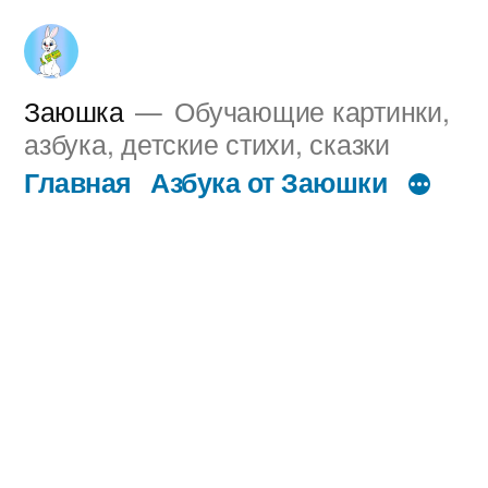
Перейти
к
содержимому
Заюшка
Обучающие картинки,
азбука, детские стихи, сказки
Главная
Азбука от Заюшки