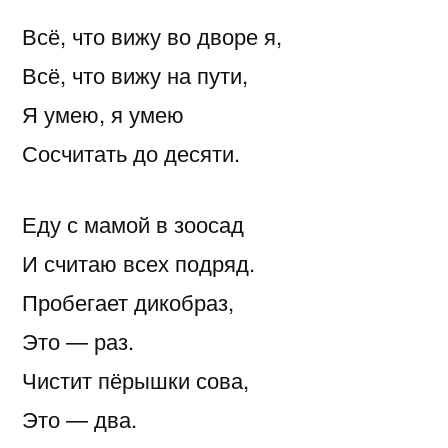
Всё, что вижу во дворе я,
Всё, что вижу на пути,
Я умею, я умею
Сосчитать до десяти.
Еду с мамой в зоосад
И считаю всех подряд.
Пробегает дикобраз,
Это — раз.
Чистит пёрышки сова,
Это — два.